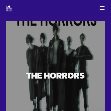
THE HORRORS