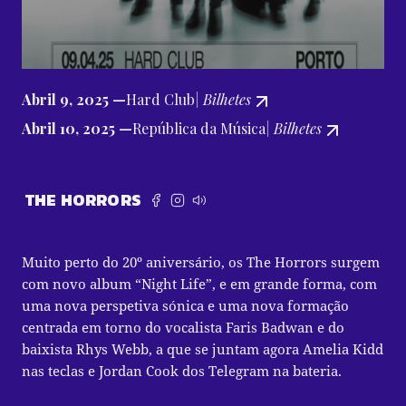
Abril 9, 2025 —
Hard Club
| Bilhetes
Abril 10, 2025 —
República da Música
| Bilhetes
THE HORRORS
Muito perto do 20º aniversário, os The Horrors surgem
com novo album “Night Life”, e em grande forma, com
uma nova perspetiva sónica e uma nova formação
centrada em torno do vocalista Faris Badwan e do
baixista Rhys Webb, a que se juntam agora Amelia Kidd
nas teclas e Jordan Cook dos Telegram na bateria.