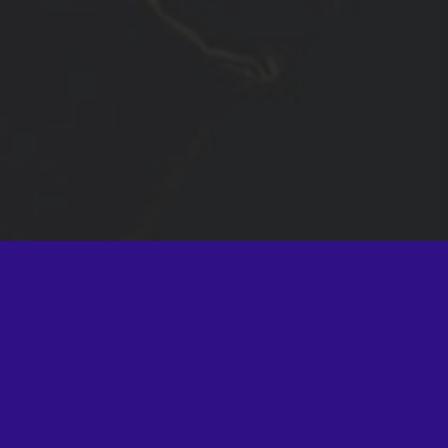
abe mais sobre Meryl Streek