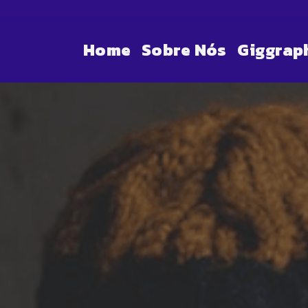
Home
Sobre Nós
Giggrap