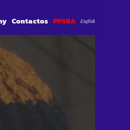
hy
Contactos
PPSBA
English